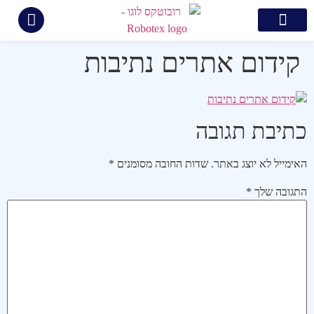
צור קשר
קידום ממומן בגוגל
בניית אתרים
קידום אתרים
תיק עבודות
קידום אתרים נתיבות
כתיבת תגובה
האימייל לא יוצג באתר.
שדות החובה מסומנים
*
התגובה שלך
*