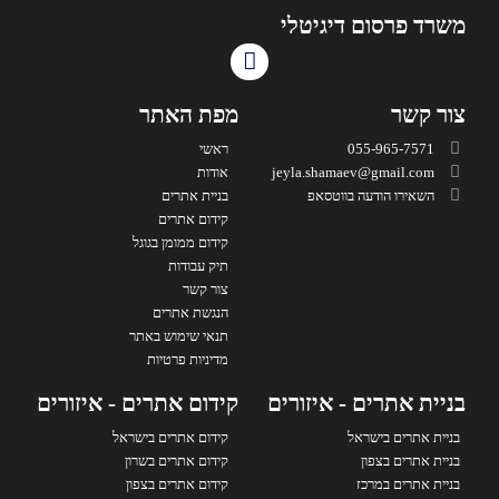
משרד פרסום דיגיטלי
צור קשר
מפת האתר
055-965-7571
ראשי
jeyla.shamaev@gmail.com
אודות
השאירו הודעה בווטסאפ
בניית אתרים
קידום אתרים
קידום ממומן בגוגל
תיק עבודות
צור קשר
הנגשת אתרים
תנאי שימוש באתר
מדיניות פרטיות
בניית אתרים - איזורים
קידום אתרים - איזורים
בניית אתרים בישראל
קידום אתרים בישראל
בניית אתרים בצפון
קידום אתרים בשרון
בניית אתרים במרכז
קידום אתרים בצפון