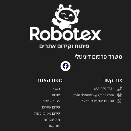
משרד פרסום דיגיטלי
צור קשר
מפת האתר
055-965-7571
ראשי
jeyla.shamaev@gmail.com
אודות
השאירו הודעה בווטסאפ
בניית אתרים
קידום אתרים
קידום ממומן בגוגל
תיק עבודות
צור קשר