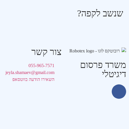
שנשב לקפה?
צור קשר
משרד פרסום
055-965-7571
דיגיטלי
jeyla.shamaev@gmail.com
השאירו הודעה בווטסאפ