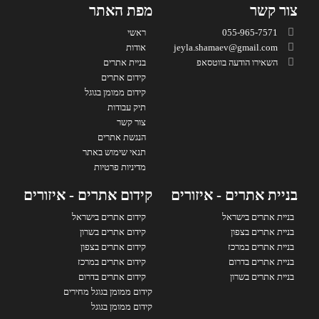
צור קשר
מפת האתר
055-965-7571
ראשי
jeyla.shamaev@gmail.com
אודות
השאירו הודעה בווטסאפ
בניית אתרים
קידום אתרים
קידום ממומן בגוגל
תיק עבודות
צור קשר
הנגשת אתרים
תנאי שימוש באתר
מדיניות פרטיות
בניית אתרים - איזורים
קידום אתרים - איזורים
בניית אתרים בישראל
קידום אתרים בישראל
בניית אתרים בצפון
קידום אתרים בשרון
בניית אתרים במרכז
קידום אתרים בצפון
בניית אתרים בדרום
קידום אתרים במרכז
בניית אתרים בשרון
קידום אתרים בדרום
קידום ממומן בגוגל מחירים
קידום ממומן בגוגל