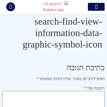
צור קשר
קידום ממומן בגוגל
בניית אתרים
קידום אתרים
תיק עבודות
search-find-view-
information-data-
graphic-symbol-icon
כתיבת תגובה
האימייל לא יוצג באתר.
שדות החובה מסומנים
*
התגובה שלך
*