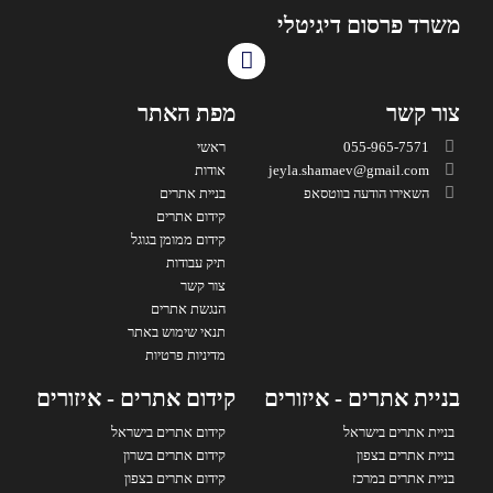
משרד פרסום דיגיטלי
צור קשר
מפת האתר
055-965-7571
ראשי
jeyla.shamaev@gmail.com
אודות
השאירו הודעה בווטסאפ
בניית אתרים
קידום אתרים
קידום ממומן בגוגל
תיק עבודות
צור קשר
הנגשת אתרים
תנאי שימוש באתר
מדיניות פרטיות
בניית אתרים - איזורים
קידום אתרים - איזורים
בניית אתרים בישראל
קידום אתרים בישראל
בניית אתרים בצפון
קידום אתרים בשרון
בניית אתרים במרכז
קידום אתרים בצפון