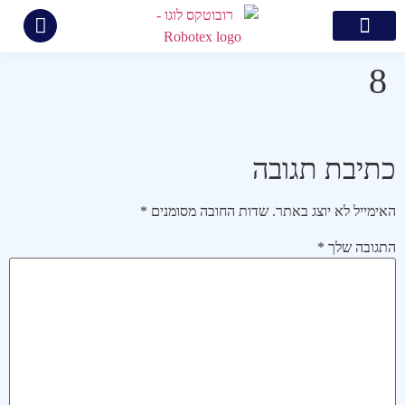
צור קשר
קידום ממומן בגוגל
בניית אתרים
קידום אתרים
תיק עבודות
8
כתיבת תגובה
האימייל לא יוצג באתר.
שדות החובה מסומנים
*
התגובה שלך
*