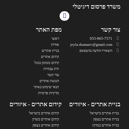
משרד פרסום דיגיטלי
צור קשר
מפת האתר
055-965-7571
ראשי
jeyla.shamaev@gmail.com
אודות
השאירו הודעה בווטסאפ
בניית אתרים
קידום אתרים
קידום ממומן בגוגל
תיק עבודות
צור קשר
הנגשת אתרים
תנאי שימוש באתר
מדיניות פרטיות
בניית אתרים - איזורים
קידום אתרים - איזורים
בניית אתרים בישראל
קידום אתרים בישראל
בניית אתרים בצפון
קידום אתרים בשרון
בניית אתרים במרכז
קידום אתרים בצפון