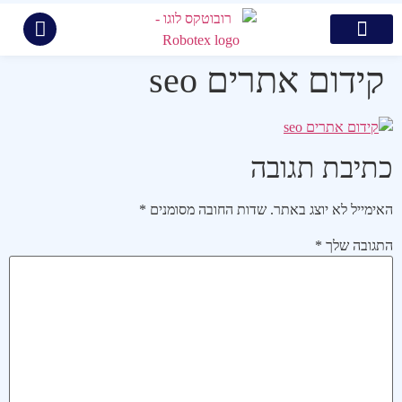
צור קשר
קידום ממומן בגוגל
בניית אתרים
קידום אתרים
תיק עבודות
קידום אתרים seo
כתיבת תגובה
האימייל לא יוצג באתר.
שדות החובה מסומנים
*
התגובה שלך
*