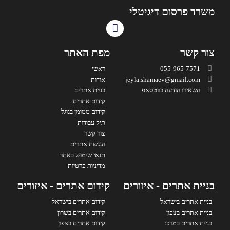
משרד פרסום דיגיטלי
צור קשר
מפת האתר
055-965-7571
ראשי
jeyla.shamaev@gmail.com
אודות
השאירו הודעה בווטסאפ
בניית אתרים
קידום אתרים
קידום ממומן בגוגל
תיק עבודות
צור קשר
הנגשת אתרים
תנאי שימוש באתר
מדיניות פרטיות
בניית אתרים - איזורים
קידום אתרים - איזורים
בניית אתרים בישראל
קידום אתרים בישראל
בניית אתרים בצפון
קידום אתרים בשרון
בניית אתרים במרכז
קידום אתרים בצפון