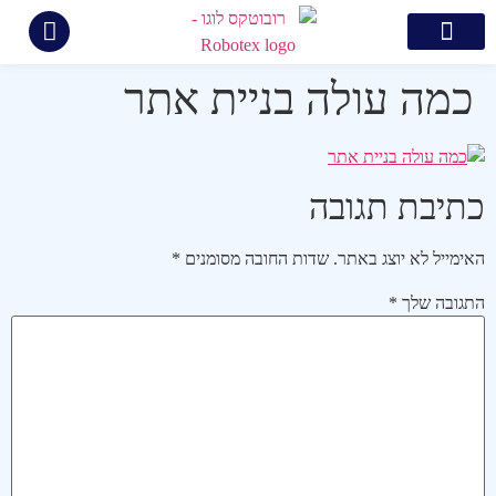
צור קשר
קידום ממומן בגוגל
בניית אתרים
קידום אתרים
תיק עבודות
כמה עולה בניית אתר
כתיבת תגובה
האימייל לא יוצג באתר.
שדות החובה מסומנים
*
התגובה שלך
*