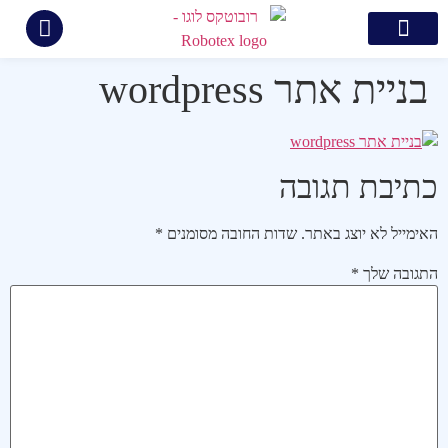
צור קשר
קידום ממומן בגוגל
בניית אתרים
קידום אתרים
תיק עבודות
בניית אתר wordpress
כתיבת תגובה
האימייל לא יוצג באתר.
שדות החובה מסומנים
*
התגובה שלך
*