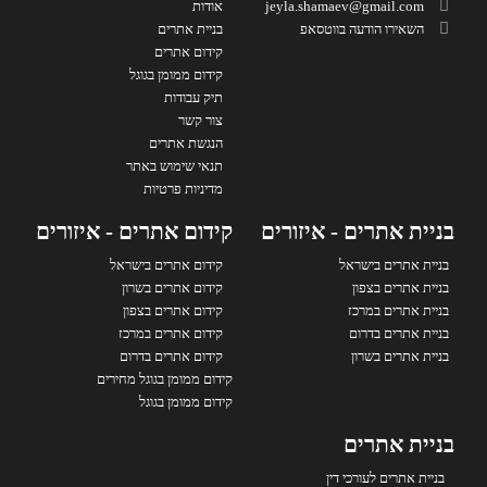
jeyla.shamaev@gmail.com
אודות
השאירו הודעה בווטסאפ
בניית אתרים
קידום אתרים
קידום ממומן בגוגל
תיק עבודות
צור קשר
הנגשת אתרים
תנאי שימוש באתר
מדיניות פרטיות
בניית אתרים - איזורים
קידום אתרים - איזורים
בניית אתרים בישראל
קידום אתרים בישראל
בניית אתרים בצפון
קידום אתרים בשרון
בניית אתרים במרכז
קידום אתרים בצפון
בניית אתרים בדרום
קידום אתרים במרכז
בניית אתרים בשרון
קידום אתרים בדרום
קידום ממומן בגוגל מחירים
קידום ממומן בגוגל
בניית אתרים
בניית אתרים לעורכי דין