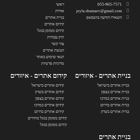
055-965-7571
ראשי
jeyla.shamaev@gmail.com
אודות
השאירו הודעה בווטסאפ
בניית אתרים
קידום אתרים
קידום ממומן בגוגל
תיק עבודות
צור קשר
הנגשת אתרים
תנאי שימוש באתר
מדיניות פרטיות
בניית אתרים - איזורים
קידום אתרים - איזורים
בניית אתרים בישראל
קידום אתרים בישראל
בניית אתרים בצפון
קידום אתרים בשרון
בניית אתרים במרכז
קידום אתרים בצפון
בניית אתרים בדרום
קידום אתרים במרכז
בניית אתרים בשרון
קידום אתרים בדרום
קידום ממומן בגוגל מחירים
קידום ממומן בגוגל
בניית אתרים