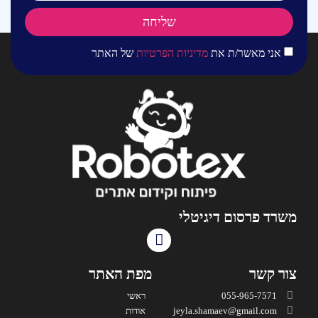
שליחה
אני מאשר/ת את
מדיניות הפרטיות
של האתר
משרד פרסום דיגיטלי
צור קשר
מפת האתר
055-965-7571
ראשי
jeyla.shamaev@gmail.com
אודות