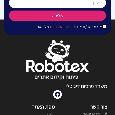
שליחה
אני מאשר/ת את
מדיניות הפרטיות
של האתר
משרד פרסום דיגיטלי
צור קשר
מפת האתר
055-965-7571
ראשי