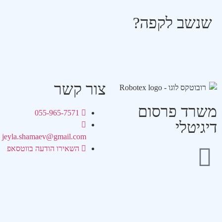
שנשב לקפה?
צור קשר
משרד פרסום
055-965-7571
דיגיטלי
jeyla.shamaev@gmail.com
השאירו הודעה בווטסאפ