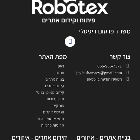
משרד פרסום דיגיטלי
צור קשר
מפת האתר
055-965-7571
ראשי
jeyla.shamaev@gmail.com
אודות
השאירו הודעה בווטסאפ
בניית אתרים
קידום אתרים
קידום ממומן בגוגל
תיק עבודות
צור קשר
הנגשת אתרים
תנאי שימוש באתר
מדיניות פרטיות
בניית אתרים - איזורים
קידום אתרים - איזורים