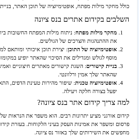
כולל מחקר מילות מפתח, אופטימיזציה של תוכן האתר, בניית
השלבים בקידום אתרים בנס ציונה
מחקר מילות מפתח
: ניתוח מילות המפתח החשובות ביו
את ההתנהגות והצרכים של הגולשים.
אופטימיזציה של התוכן
: יצירת תוכן איכותי ומותאם ל
מוסף לגולש ומגדילים את הסיכוי שהאתר יופיע במקומו
בניית קישורים
: השגת קישורים מאתרים חיצוניים ואמיני
שהאתר שלך אמין ורלוונטי.
אופטימיזציה טכנית
: שיפור מהירות טעינת הדפים, התא
יפעל בצורה חלקה ויעילה.
למה צריך קידום אתר בנס ציונה?
קידום אורגני מציע יתרונות רבים. הוא משפר את הנראות של 
פרסום ומשפר את אמינות העסק בעיני הלקוחות. בעזרת קידום 
מחפשים את השירותים שלך באזור נס ציונה.