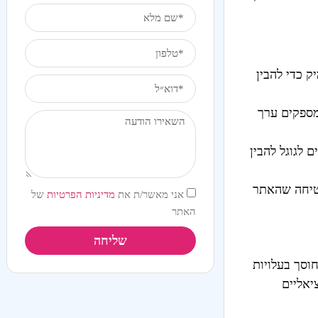
ק כדי להבין
מספקים ערך
 לגוגל להבין
בטיחה שהאתר
אני מאשר/ת את
מדיניות הפרטיות
של
האתר
שליחה
וסך בעלויות
יאליים