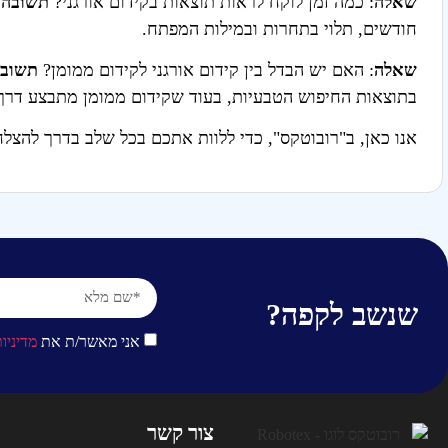
שאלה
: כמה זמן לוקח לראות תוצאות בקידום אורגני?
תשובה
חודשים, תלוי בתחרות ובמילות המפתח.
שאלה
: האם יש הבדל בין קידום אורגני לקידום ממומן?
תשוב
בתוצאות החיפוש הטבעיות, בעוד שקידום ממומן מתבצע דרך 
אנו כאן, ב"רובוטקס", כדי ללוות אתכם בכל שלב בדרך להצלח
שנשב לקפה?
אני מאשר/ת את
מדיניו
צור קשר