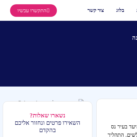
בלוג
צור קשר
התקשרו עכשיו
ה
נשארו שאלות?
השאירו פרטים ונחזור אליכם
עד בעיר נס
בהקדם
לשים. התהליך