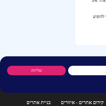
: תהליך הקידום האורגני דורש סבלנות. בדרך כלל רואים שינויים לאחר 3-6
 להופיע
שליחה
קידום אתרים - איזורים
בניית אתרים