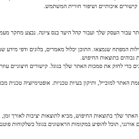
 קישורים איכותיים ושיפור חוויית המשתמש.
תר עבור העסק שלך ועבור קהל היעד בנס ציונה. נבצע מחקר מעמי
מילות המפתח שנמצאו. התוכן יכלול מאמרים, בלוגים ודפי מידע ש
ת גבוהים בתוצאות החיפוש.
ם כדי לחזק את סמכות האתר שלך בגוגל. קישורים חיצוניים עוזרים
מת האתר למובייל, ותיקון בעיות טכניות. אופטימיזציה טכנית מ
האתר שלך בתוצאות החיפוש, מביא לתוצאות יציבות לאורך זמן, ח
אורגני, תוכל להופיע במקומות הראשונים בגוגל כשלקוחות פוטנצ