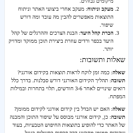
מיקומים גבוהים.
מעקב וניתוח
: מעקב אחרי ביצועי האתר וניתוח
התוצאות מאפשרים להבין מה עובד ומה דורש
שיפור.
הכרת קהל היעד
: הבנת הצרכים וההרגלים של קהל
היעד בכפר ורדים עוזרת ביצירת תוכן ממוקד ומדויק
יותר.
שאלות ותשובות:
שאלה
: כמה זמן לוקח לראות תוצאות בקידום אורגני?
תשובה
: תהליך הקידום האורגני דורש סבלנות. בדרך כלל
רואים שינויים לאחר 3-6 חודשים, תלוי בתחרות ובמילות
המפתח.
שאלה
: האם יש הבדל בין קידום אורגני לקידום ממומן?
תשובה
: כן, קידום אורגני מבוסס על שיפור התוכן והמבנה
של האתר כדי להופיע בתוצאות החיפוש הטבעיות, בעוד
שקידום ממומן מתבצע דרך פרסום בתשלום בגוגל.