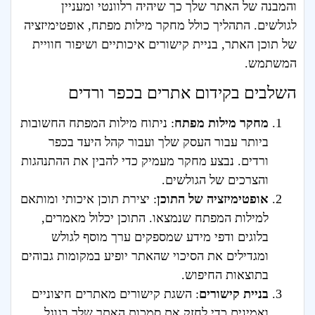
והמבנה של האתר שלך כך שיהיה רלוונטי ומעניין
לגולשים. התהליך כולל מחקר מילות מפתח, אופטימיזציה
של תוכן האתר, בניית קישורים איכותיים ושיפור חוויית
המשתמש.
השלבים בקידום אתרים בכפר ורדים
מחקר מילות מפתח
: ניתוח מילות המפתח החשובות
ביותר עבור העסק שלך ועבור קהל היעד בכפר
ורדים. נבצע מחקר מעמיק כדי להבין את ההתנהגות
והצרכים של הגולשים.
אופטימיזציה של התוכן
: יצירת תוכן איכותי ומותאם
למילות המפתח שנמצאו. התוכן יכלול מאמרים,
בלוגים ודפי מידע שמספקים ערך מוסף לגולש
ומגדילים את הסיכוי שהאתר יופיע במקומות גבוהים
בתוצאות החיפוש.
בניית קישורים
: השגת קישורים מאתרים חיצוניים
ואמינים כדי לחזק את סמכות האתר שלך בגוגל.