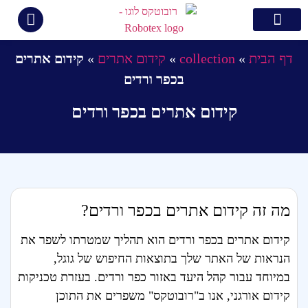
צור קשר
קידום ממומן בגוגל
בניית אתרים
קידום אתרים
תיק עבודות
דף הבית
»
collection
»
קידום אתרים
»
קידום אתרים
בכפר ורדים
קידום אתרים בכפר ורדים
מה זה קידום אתרים בכפר ורדים?
קידום אתרים בכפר ורדים הוא תהליך שמטרתו לשפר את
הנראות של האתר שלך בתוצאות החיפוש של גוגל,
במיוחד עבור קהל היעד באזור כפר ורדים. בעזרת טכניקות
קידום אורגני, אנו ב"רובוטקס" משפרים את התוכן