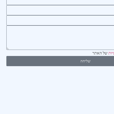
יות
של האתר
שליחה