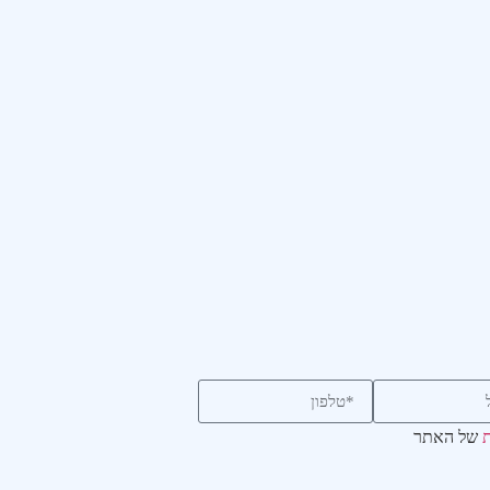
ת
של האתר