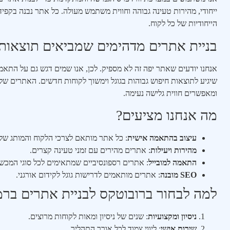
ייחודי, מהירות טעינה גבוהה וחווית משתמש מעולה. כל אתר נבנה בקפי
הייחודיות של כל לקוח.
בניית אתרים מדהימים שמביאים תוצאות 
שיגיע לתוצאות חיפוש גבוהות בגוגל וימשוך לקוחות חדשים. האתרים שלנ
ומאפשרים חווית גלישה נעימה.
מה אנחנו מציעים?
עיצוב בהתאמה אישית
: כל אתר מותאם לצרכי הלקוח והמותג שלו
מהירות ויעילות
: אתרים מהירים עם זמני טעינה קצרים.
התאמה למובייל
: אתרים רספונסיביים שמתאימים לכל סוגי המכשי
SEO מובנה
: אתרים מותאמים לדרישות גוגל לקידום אורגני.
למה לבחור ברובוטקס לבניית אתרים ברמ
ניסיון ומקצועיות
: שנים של ניסיון ומאות לקוחות מרוצים.
שירות אישי
: ליווי צמוד לכל אורך התהליך.