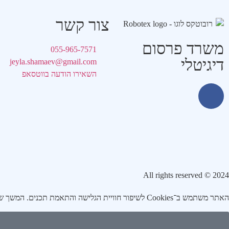
צור קשר
משרד פרסום
055-965-7571
דיגיטלי
jeyla.shamaev@gmail.com
השאירו הודעה בווטסאפ
2024 © All rights reserved
האתר משתמש ב־Cookies לשיפור חוויית הגלישה והתאמת תכנים. המשך שימושך באתר מהווה הסכמה לכך. לפרטים נוספים ראו מדיניות פרטיות.