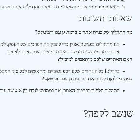
תוצאות מוכחות
: אתרים שמביאים תוצאות ומגדילים את החשיפה 
שאלות ותשובות
מה התהליך של בניית אתרים ברמת גן עם רובוטקס?
אנו מתחילים בפגישת אפיון כדי להבין את הצרכים של העסק. לא
את האתר, מבצעים בדיקות איכות ומעלים את האתר לאוויר.
האם האתרים שלכם מותאמים למובייל?
בהחלט! כל האתרים שלנו רספונסיביים ומתאימים לכל סוגי המכשי
כמה זמן לוקח לבנות אתר ברמת גן עם רובוטקס?
התהליך תלוי במורכבות האתר, אך בממוצע לוקח בין 4-8 שבועות להשלמת הפרויקט.
שנשב לקפה?