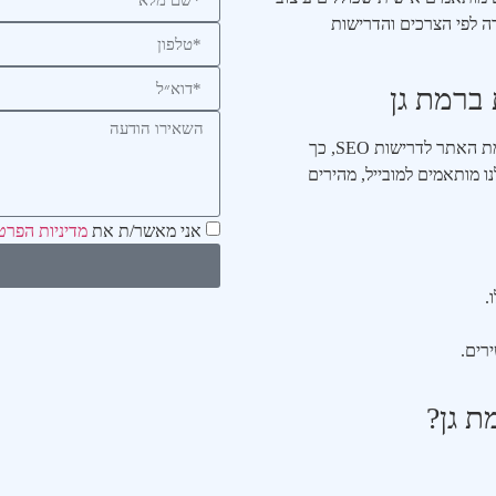
דה לפי הצרכים והדרישות
ברמת גן
אנחנו יודעים שאתר יפה זה לא מספיק. לכן, אנו שמים דגש גם על התאמת האתר לדרישות SEO, כך
ו מותאמים למובייל, מהירים
אני מאשר/ת את
מדיניות הפרט
.
רים.
ת גן?