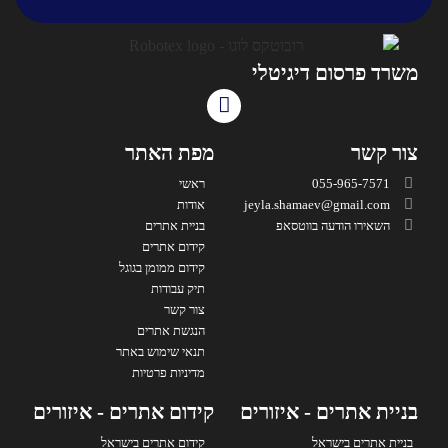
משרד פרסום דיגיטלי
צור קשר
מפת האתר
055-965-7571
ראשי
jeyla.shamaev@gmail.com
אודות
השאירו הודעה בווטסאפ
בניית אתרים
קידום אתרים
קידום ממומן בגוגל
תיק עבודות
צור קשר
הנגשת אתרים
תנאי שימוש באתר
מדיניות פרטיות
בניית אתרים - איזורים
קידום אתרים - איזורים
בניית אתרים בישראל
קידום אתרים בישראל