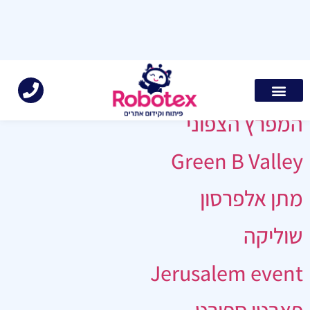
ארכיונים:
תיק עבודות
המפרץ הצפוני
Green B Valley
מתן אלפרסון
שוליקה
Jerusalem event