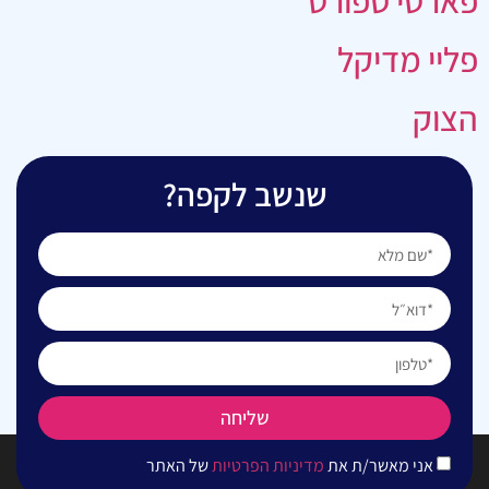
פארטי ספורט
פליי מדיקל
הצוק
שנשב לקפה?
שליחה
אני מאשר/ת את
מדיניות הפרטיות
של האתר