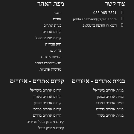
צור קשר
מפת האתר
055-965-7571
ראשי
jeyla.shamaev@gmail.com
אודות
השאירו הודעה בווטסאפ
בניית אתרים
קידום אתרים
קידום ממומן בגוגל
תיק עבודות
צור קשר
הנגשת אתרים
תנאי שימוש באתר
מדיניות פרטיות
בניית אתרים - איזורים
קידום אתרים - איזורים
בניית אתרים בישראל
קידום אתרים בישראל
בניית אתרים בצפון
קידום אתרים בשרון
בניית אתרים במרכז
קידום אתרים בצפון
בניית אתרים בדרום
קידום אתרים במרכז
בניית אתרים בשרון
קידום אתרים בדרום
קידום ממומן בגוגל מחירים
קידום ממומן בגוגל