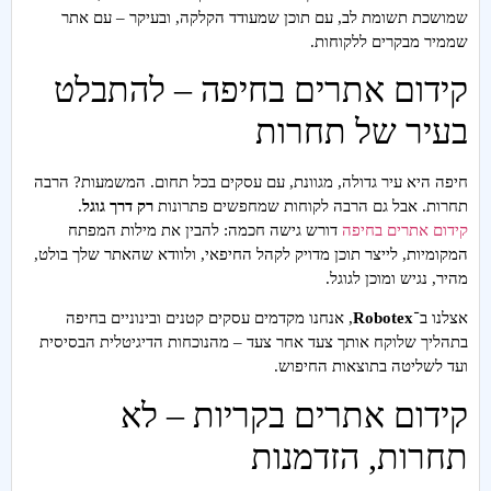
שמושכת תשומת לב, עם תוכן שמעודד הקלקה, ובעיקר – עם אתר
שממיר מבקרים ללקוחות.
קידום אתרים בחיפה – להתבלט
בעיר של תחרות
חיפה היא עיר גדולה, מגוונת, עם עסקים בכל תחום. המשמעות? הרבה
תחרות. אבל גם הרבה לקוחות שמחפשים פתרונות
רק דרך גוגל
.
קידום אתרים בחיפה
דורש גישה חכמה: להבין את מילות המפתח
המקומיות, לייצר תוכן מדויק לקהל החיפאי, ולוודא שהאתר שלך בולט,
מהיר, נגיש ומוכן לגוגל.
אצלנו ב־
Robotex
, אנחנו מקדמים עסקים קטנים ובינוניים בחיפה
בתהליך שלוקח אותך צעד אחר צעד – מהנוכחות הדיגיטלית הבסיסית
ועד לשליטה בתוצאות החיפוש.
קידום אתרים בקריות – לא
תחרות, הזדמנות