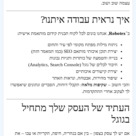
עצמה שוב ושוב.
איך נראית עבודה איתנו?
ב־
Robotex
, אנחנו בונים לכל לקוח תכנית קידום מותאמת אישית:
ניתוח מילות מפתח מקומי לפי עיר ותחום
יצירת תוכן איכותי מותאם SEO (כמו המאמר הזה)
בנייה והטמעה של כותרות ותגיות נכונות
חיבור לכלים של גוגל (Analytics, Search Console)
יצירת קישורים איכותיים
שיפור מהירות, אבטחה, ונראות האתר
והכי חשוב –
שקיפות מלאה
: תקבלי דוחות, הסברים ונתונים שיאפשרו
לך לעקוב אחרי ההתקדמות.
העתיד של העסק שלך מתחיל
בגוגל
אם יש לך עסק בצפון – בין אם בנהריה, חיפה, הקריות או עכו – את