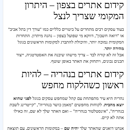
קידום אתרים בצפון – היתרון
המקומי שצריך לנצל
בעוד עסקים רבים מתחרים על ביטויים כלליים כמו "עורך דין בתל אביב"
או "רואה חשבון", דווקא מי שפועל בצפון – נהנה מיתרון. התחרות
המקומית נמוכה יותר, והיכולת להתברג למקומות הראשונים בגוגל
מהירה יותר
.
אבל זה לא קורה לבד – צריך מישהו שיבנה את האסטרטגיה, ייצור
תכנים נכונים, ויתחזק את האתר באופן שוטף.
קידום אתרים בנהריה – להיות
ראשון כשהלקוח מחפש
נהריה היא עיר מתפתחת עם קהל שמחפש עסקים בגוגל
לפני שהוא
יוצא מהבית
. לקוחות מחפשים "מאמן כושר בנהריה", "קייטרינג לשבת
בנהריה", "אינסטלטור בנהריה" – ואם האתר שלך לא שם, זה כאילו
אתה לא קיים.
אנחנו דואגים שהאתר שלך
יהיה שם
– במקומות הראשונים, עם תוצאה