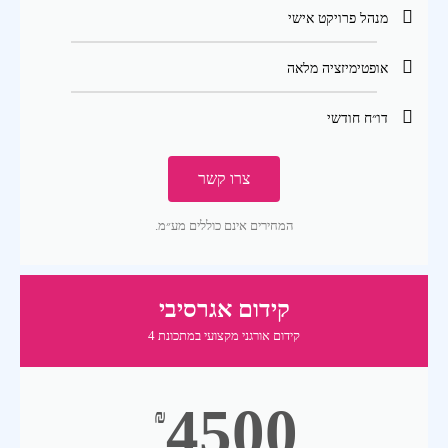
מנהל פרויקט אישי
אופטימיזציה מלאה
דו״ח חודשי
צרו קשר
המחירים אינם כוללים מע״מ.
קידום אגרסיבי
קידום אורגני מקצועי במתכונת 4
4500
₪