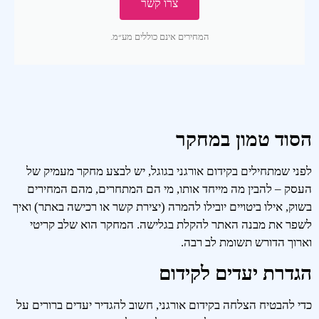
צרו קשר
המחירים אינם כוללים מע״מ.
הסוד טמון במחקר
לפני שמתחילים בקידום אורגני בגוגל, יש לבצע מחקר מעמיק של
העסק – להבין מה מייחד אותו, מי הם המתחרים, מהם המחירים
בשוק, אילו ביטויים יובילו להמרה (יצירת קשר או רכישה באתר) ואיך
לשפר את מבנה האתר להקלת בגלישה. המחקר הוא שלב קריטי
וארוך הדורש תשומת לב רבה.
הגדרת יעדים לקידום
כדי להבטיח הצלחה בקידום אורגני, חשוב להגדיר יעדים ברורים על