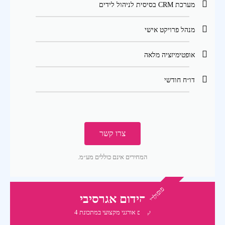
מערכת CRM בסיסית לניהול לידים
מנהל פרויקט אישי
אופטימיזציה מלאה
דו״ח חודשי
צרו קשר
המחירים אינם כוללים מע״מ.
פופולרי
קידום אגרסיבי
קידום אורגני מקצועי במתכונת 4