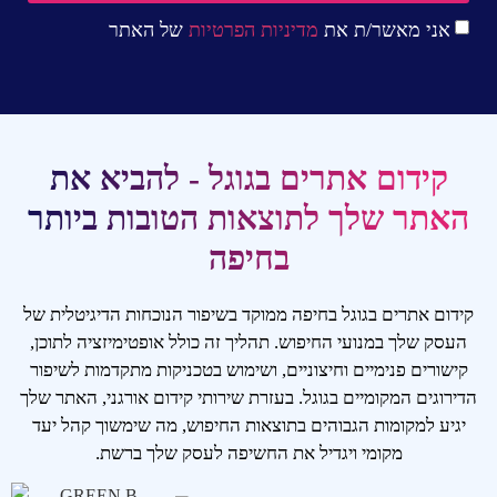
אני מאשר/ת את
מדיניות הפרטיות
של האתר
קידום אתרים בגוגל - להביא את
האתר שלך לתוצאות הטובות ביותר
בחיפה
קידום אתרים בגוגל בחיפה ממוקד בשיפור הנוכחות הדיגיטלית של
העסק שלך במנועי החיפוש. תהליך זה כולל אופטימיזציה לתוכן,
קישורים פנימיים וחיצוניים, ושימוש בטכניקות מתקדמות לשיפור
הדירוגים המקומיים בגוגל. בעזרת שירותי קידום אורגני, האתר שלך
יגיע למקומות הגבוהים בתוצאות החיפוש, מה שימשוך קהל יעד
מקומי ויגדיל את החשיפה לעסק שלך ברשת.