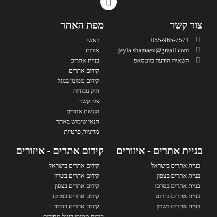
צור קשר
מפת האתר
055-965-7571
ראשי
jeyla.shamaev@gmail.com
אודות
השאירו הודעה בווטסאפ
בניית אתרים
קידום אתרים
קידום ממומן בגוגל
תיק עבודות
צור קשר
הנגשת אתרים
תנאי שימוש באתר
מדיניות פרטיות
בניית אתרים - איזורים
קידום אתרים - איזורים
בניית אתרים בישראל
קידום אתרים בישראל
בניית אתרים בצפון
קידום אתרים בשרון
בניית אתרים במרכז
קידום אתרים בצפון
בניית אתרים בדרום
קידום אתרים במרכז
בניית אתרים בשרון
קידום אתרים בדרום
קידום ממומן בגוגל מחירים