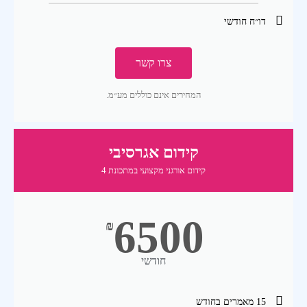
דו״ח חודשי
צרו קשר
המחירים אינם כוללים מע״מ.
קידום אגרסיבי
קידום אורגני מקצועי במתכונת 4
6500
₪
חודשי
15 מאמרים בחודש