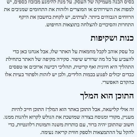
בסיס הבנה מעמיקה של העסק. על מנת להימנע מבזבוז כספים, יש
למפות את השירותים או המוצרים ולזהות את התחומים שמניבים את
הרווחים הגבוהים ביותר. לעיתים, יש לקחת בחשבון את היקף
התחרות והסיכויים להצלחה בתוצאות החיפוש.
כנות ושקיפות
כל עסק אוהב לקבל מחמאות על האתר שלו, אבל אנחנו כאן כדי
להצביע על כל מה שדורש שיפור. סקירה מקיפה של האתר בתחילת
התהליך היא חיונית ואף קריטית, תהליכי רכישה ארוכים או טפסים
כבדים יכולים לפגוע בכמות הלידים, ולכן יש לזהות ולפתור בעיות אלו
בהקדם האפשרי.
התוכן הוא המלך
זה אולי קלישאה, אבל התוכן באתר הוא המלך! התוכן חייב להיות
מעניין, מקורי ומנוסח בצורה שמושכת את הגולש לקרוא ולהנות ממנו.
חשוב שהתוכן יהיה ברור, עם כותרות משנה ותמונות רלוונטיות, כדי
להקל על ההתמצאות ולספק חווית קריאה נעימה.