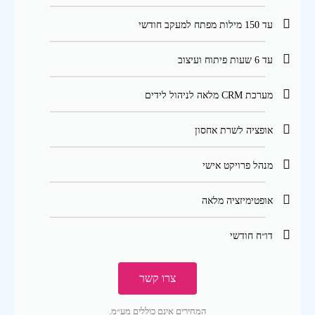
עד 150 מילות מפתח למעקב חודשי
עד 6 שעות פיתוח ועיצוב
מערכת CRM מלאה לניהול לידים
אופציה לשרת אחסון
מנהל פרויקט אישי
אופטימיזציה מלאה
דו״ח חודשי
צרו קשר
המחירים אינם כוללים מע״מ.