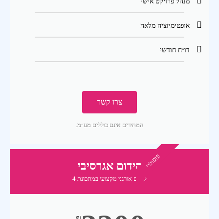
מנהל פרויקט אישי
אופטימיזציה מלאה
דו״ח חודשי
צרו קשר
המחירים אינם כוללים מע״מ.
פופולרי
קידום אגרסיבי
קידום אורגני מקצועי במתכונת 4
₪