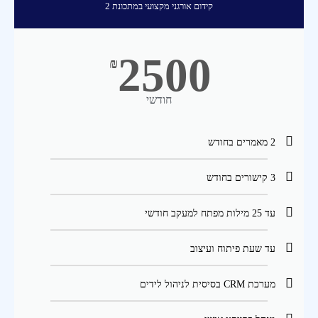
קידום אורגני מקצועי במתכונת 2
2500
₪
חודשי
2 מאמרים בחודש
3 קישורים בחודש
עד 25 מילות מפתח למעקב חודשי
עד שעת פיתוח ועיצוב
מערכת CRM בסיסית לניהול לידים