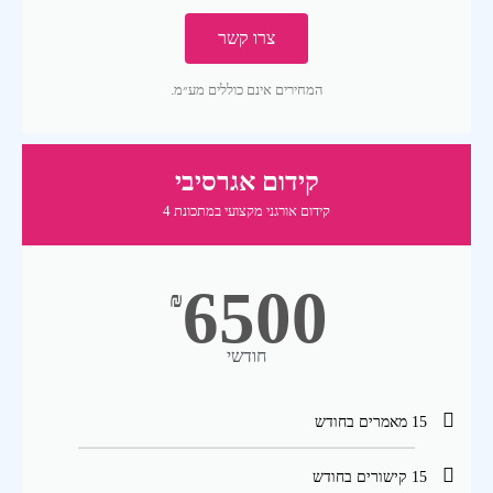
צרו קשר
המחירים אינם כוללים מע״מ.
קידום אגרסיבי
קידום אורגני מקצועי במתכונת 4
6500
₪
חודשי
15 מאמרים בחודש
15 קישורים בחודש