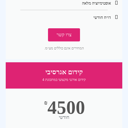
אופטימיזציה מלאה
דו״ח חודשי
צרו קשר
המחירים אינם כוללים מע״מ.
קידום אגרסיבי
קידום אורגני מקצועי במתכונת 4
4500
₪
חודשי