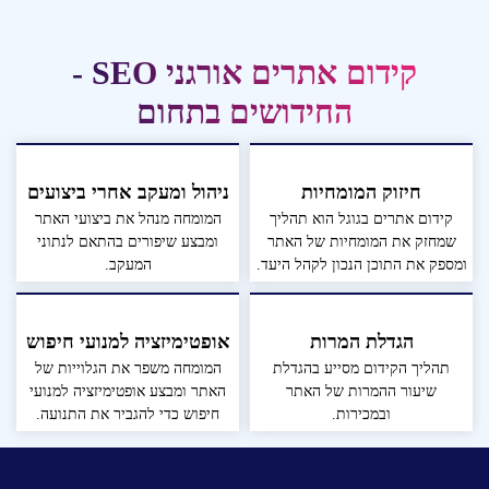
קידום אתרים אורגני SEO -
החידושים בתחום
חיזוק המומחיות
ניהול ומעקב אחרי ביצועים
קידום אתרים בגוגל הוא תהליך
המומחה מנהל את ביצועי האתר
שמחזק את המומחיות של האתר
ומבצע שיפורים בהתאם לנתוני
ומספק את התוכן הנכון לקהל היעד.
המעקב.
הגדלת המרות
אופטימיזציה למנועי חיפוש
תהליך הקידום מסייע בהגדלת
המומחה משפר את הגלוייות של
שיעור ההמרות של האתר
האתר ומבצע אופטימיזציה למנועי
ובמכירות.
חיפוש כדי להגביר את התנועה.