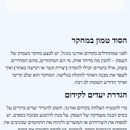
הסוד טמון במחקר
לפני שמתחילים בקידום אורגני בגוגל, יש לבצע מחקר מעמיק של
העסק – להבין מה מייחד אותו, מי הם המתחרים, מהם המחירים
בשוק, אילו ביטויים יובילו להמרה (יצירת קשר או רכישה באתר) ואיך
לשפר את מבנה האתר להקלת בגלישה. המחקר הוא שלב קריטי
וארוך הדורש תשומת לב רבה.
הגדרת יעדים לקידום
כדי להבטיח הצלחה בקידום אורגני, חשוב להגדיר יעדים ברורים על
בסיס הבנה מעמיקה של העסק. על מנת להימנע מבזבוז כספים, יש
למפות את השירותים או המוצרים ולזהות את התחומים שמניבים את
הרווחים הגבוהים ביותר. לעיתים, יש לקחת בחשבון את היקף