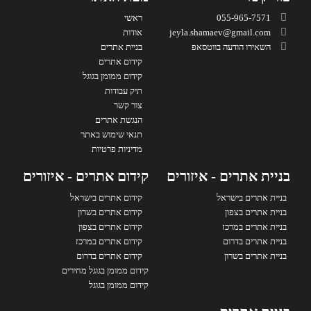
055-965-7571
ראשי
jeyla.shamaev@gmail.com
אודות
השאירו הודעה בווטסאפ
בניית אתרים
קידום אתרים
קידום ממומן בגוגל
תיק עבודות
צור קשר
הנגשת אתרים
תנאי שימוש באתר
מדיניות פרטיות
בניית אתרים - איזורים
קידום אתרים - איזורים
בניית אתרים בישראל
קידום אתרים בישראל
בניית אתרים בצפון
קידום אתרים בשרון
בניית אתרים במרכז
קידום אתרים בצפון
בניית אתרים בדרום
קידום אתרים במרכז
בניית אתרים בשרון
קידום אתרים בדרום
קידום ממומן בגוגל מחירים
קידום ממומן בגוגל