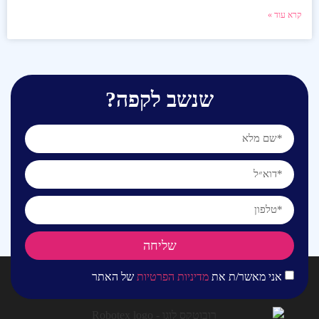
קרא עוד »
שנשב לקפה?
שליחה
אני מאשר/ת את
מדיניות הפרטיות
של האתר