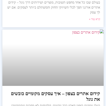
בעולם שבו כל אחד מחפש תשובות, מוצרים ושירותים דרך גוגל – קידום
אתרים אורגני הפך לכלי השיווקי החזק והמשתלם ביותר לעסקים. אם יש
לך עסק
קרא עוד »
קידום אתרים בצפון – איך עסקים מקומיים כובשים
את גוגל
בעלי עסקים בצפון הארץ כבר יודעים: הלקוחות לא מחכים שתתקשרו