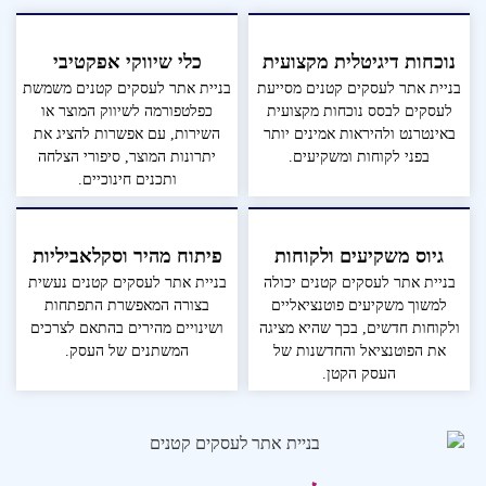
נוכחות דיגיטלית מקצועית
כלי שיווקי אפקטיבי
בניית אתר לעסקים קטנים מסייעת
בניית אתר לעסקים קטנים משמשת
לעסקים לבסס נוכחות מקצועית
כפלטפורמה לשיווק המוצר או
באינטרנט ולהיראות אמינים יותר
השירות, עם אפשרות להציג את
בפני לקוחות ומשקיעים.
יתרונות המוצר, סיפורי הצלחה
ותכנים חינוכיים.
גיוס משקיעים ולקוחות
פיתוח מהיר וסקלאביליות
בניית אתר לעסקים קטנים יכולה
בניית אתר לעסקים קטנים נעשית
למשוך משקיעים פוטנציאליים
בצורה המאפשרת התפתחות
ולקוחות חדשים, בכך שהיא מציגה
ושינויים מהירים בהתאם לצרכים
את הפוטנציאל והחדשנות של
המשתנים של העסק.
העסק הקטן.