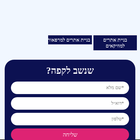
בניית אתרים
בניית אתרים למרפאות
למוזיקאים
שנשב לקפה?
שליחה