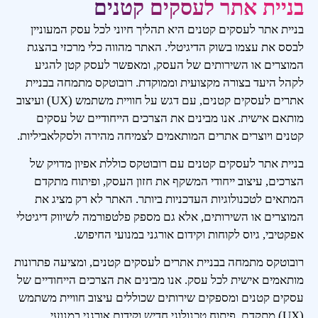
בניית אתר לעסקים קטנים
בניית אתר לעסקים קטנים היא תהליך חיוני לכל עסק המעוניין
לבסס את עצמו בשוק הדיגיטלי. האתר מהווה כלי מרכזי בהצגת
המוצרים או השירותים של העסק, ומאפשר לעסק קטן להגיע
לקהל היעד בצורה מקצועית וממוקדת. רובוטקס מתמחה בבניית
אתרים לעסקים קטנים, עם דגש על חוויית משתמש (UX) ועיצוב
מותאם אישית. אנו מבינים את הצרכים הייחודיים של עסקים
קטנים ויוצרים אתרים המותאמים לצמיחה מהירה ולסקלאביליות.
בניית אתר לעסקים קטנים עם רובוטקס כוללת אפיון מדויק של
הצרכים, עיצוב ייחודי המשקף את חזון העסק, ופיתוח מתקדם
המתאים לטכנולוגיות העדכניות ביותר. האתר לא רק מציג את
המוצרים או השירותים, אלא גם מספק פלטפורמה לשיווק דיגיטלי
אפקטיבי, גיוס לקוחות וקידום אורגני במנועי החיפוש.
רובוטקס מתמחה בבניית אתרים לעסקים קטנים, ומציעה פתרונות
מותאמים אישית לכל עסק. אנו מבינים את הצרכים הייחודיים של
עסקים קטנים ומספקים שירותים שכוללים עיצוב חוויית משתמש
(UX) מתקדם, פיתוח טכנולוגי חדיש וקידום אורגני במנועי