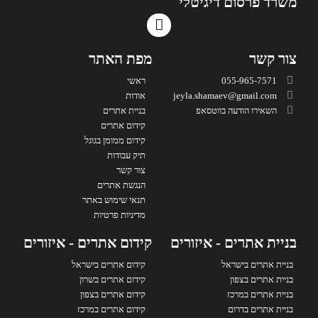
משרד פרסום דיגיטלי
צור קשר
מפת האתר
055-965-7571
ראשי
jeyla.shamaev@gmail.com
אודות
השאירו הודעה בווטסאפ
בניית אתרים
קידום אתרים
קידום ממומן בגוגל
תיק עבודות
צור קשר
הנגשת אתרים
תנאי שימוש באתר
מדיניות פרטיות
בניית אתרים - איזורים
קידום אתרים - איזורים
בניית אתרים בישראל
קידום אתרים בישראל
בניית אתרים בצפון
קידום אתרים בשרון
בניית אתרים במרכז
קידום אתרים בצפון
בניית אתרים בדרום
קידום אתרים במרכז