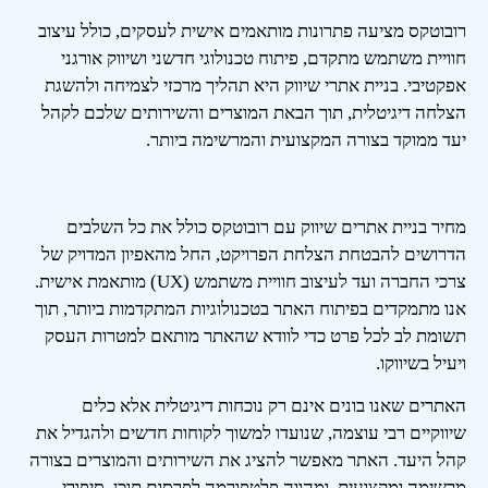
רובוטקס מציעה פתרונות מותאמים אישית לעסקים, כולל עיצוב
חוויית משתמש מתקדם, פיתוח טכנולוגי חדשני ושיווק אורגני
אפקטיבי. בניית אתרי שיווק היא תהליך מרכזי לצמיחה ולהשגת
הצלחה דיגיטלית, תוך הבאת המוצרים והשירותים שלכם לקהל
יעד ממוקד בצורה המקצועית והמרשימה ביותר.
מחיר בניית אתרים שיווק עם רובוטקס כולל את כל השלבים
הדרושים להבטחת הצלחת הפרויקט, החל מהאפיון המדויק של
צרכי החברה ועד לעיצוב חוויית משתמש (UX) מותאמת אישית.
אנו מתמקדים בפיתוח האתר בטכנולוגיות המתקדמות ביותר, תוך
תשומת לב לכל פרט כדי לוודא שהאתר מותאם למטרות העסק
ויעיל בשיווקו.
האתרים שאנו בונים אינם רק נוכחות דיגיטלית אלא כלים
שיווקיים רבי עוצמה, שנועדו למשוך לקוחות חדשים ולהגדיל את
קהל היעד. האתר מאפשר להציג את השירותים והמוצרים בצורה
מרשימה ומקצועית, ומהווה פלטפורמה לפרסום תוכן, סיפורי