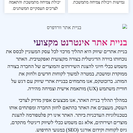
גמישות ויכולת צמיחה מתמשכת.
יכולת צמיחה מתמשכת והתאמה
לצרכים העסקיים המשתנים.
בניית אתר אינטרנט מקצועי
בניית אתרים שיווק היא תהליך מרכזי לכל עסק המעוניין לבסס את
נוכחותו בזירה הדיגיטלית בצורה מקצועית ואפקטיבית. האתר
משמש ככלי חיוני להצגת השירותים והמוצרים של החברה בצורה
ממוקדת ומושכת, במטרה למשוך לקוחות חדשים ולחזק את
המותג. ברובוטקס, אנו מתמחים בבניית אתרי שיווק עם דגש על
חוויית משתמש (UX) מותאמת אישית וצמיחה מהירה.
במהלך תהליך בניית האתר, אנו מבצעים אפיון מדויק לצרכי
העסק, מעצבים את האתר בהתאם לחזון החברה ומפתחים אותו
בטכנולוגיות העדכניות ביותר. האתר אינו רק פלטפורמה להצגת
מוצרים ושירותים, אלא גם משמש ככלי לשיווק דיגיטלי מתקדם,
גיוס לקוחות וקידום אורגני (SEO) במנועי החיפוש.