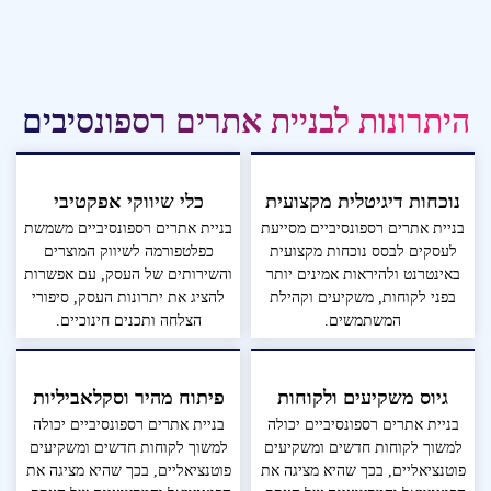
היתרונות לבניית אתרים רספונסיבים
נוכחות דיגיטלית מקצועית
כלי שיווקי אפקטיבי
בניית אתרים רספונסיביים מסייעת
בניית אתרים רספונסיביים משמשת
לעסקים לבסס נוכחות מקצועית
כפלטפורמה לשיווק המוצרים
באינטרנט ולהיראות אמינים יותר
והשירותים של העסק, עם אפשרות
בפני לקוחות, משקיעים וקהילת
להציג את יתרונות העסק, סיפורי
המשתמשים.
הצלחה ותכנים חינוכיים.
גיוס משקיעים ולקוחות
פיתוח מהיר וסקלאביליות
בניית אתרים רספונסיביים יכולה
בניית אתרים רספונסיביים יכולה
למשוך לקוחות חדשים ומשקיעים
למשוך לקוחות חדשים ומשקיעים
פוטנציאליים, בכך שהיא מציגה את
פוטנציאליים, בכך שהיא מציגה את