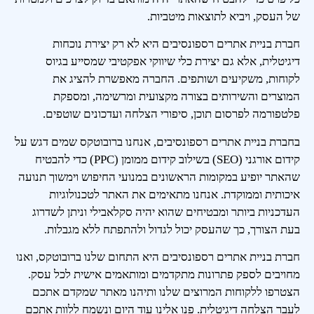
של העסק, ויביא לתוצאות מיטביות.
חברת בניית אתרים רספונסיבים היא לא רק יצירת נוכחות
דיגיטלית, אלא גם יצירת כלי שיווקי אפקטיבי שמסייע בגיוס
לקוחות, משקיעים ושותפים. החברה מאפשרת להציג את
המוצרים והשירותים בצורה מקצועית ומרשימה, ומספקת
פלטפורמה לפרסום תוכן, סיפורי הצלחה ועדכונים שוטפים.
בחברת בניית אתרים רספונסיבים, אנחנו ברובוטקס שמים דגש על
קידום אורגני (SEO) בשילוב קידום ממומן (PPC) כדי להבטיח
שהאתר יופיע במקומות הראשונים במנועי החיפוש וימשוך תנועה
איכותית וממוקדת. אנחנו מתאימים את האתר לטכנולוגיות
העדכניות ביותר ומבטיחים שהוא יהיה סקלאבילי וניתן לשדרוג
בעת הצורך, כך שהעסק יכול לגדול ולהתפתח ללא מגבלות.
חברת בניית אתרים רספונסיבים היא התחום שלנו ברובוטקס, ואנו
מחויבים לספק פתרונות מתקדמים ומותאמים אישית לכל עסק.
הצטרפו ללקוחות המרוצים שלנו ותיהנו מאתר שמקדם אתכם
לעבר הצלחה דיגיטלית. פנו אלינו עוד היום ונשמח ללוות אתכם