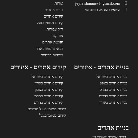
jeyla.shamaev@gmail.com
אודות
השאירו הודעה בווטסאפ
בניית אתרים
קידום אתרים
קידום ממומן בגוגל
תיק עבודות
צור קשר
הנגשת אתרים
תנאי שימוש באתר
מדיניות פרטיות
בניית אתרים - איזורים
קידום אתרים - איזורים
בניית אתרים בישראל
קידום אתרים בישראל
בניית אתרים בצפון
קידום אתרים בשרון
בניית אתרים במרכז
קידום אתרים בצפון
בניית אתרים בדרום
קידום אתרים במרכז
בניית אתרים בשרון
קידום אתרים בדרום
קידום ממומן בגוגל מחירים
קידום ממומן בגוגל
בניית אתרים
בניית אתרים לעורכי דין