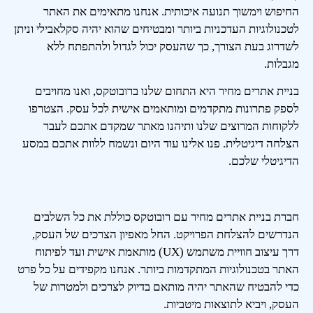
החיפוש וימשוך תנועה איכותית. אנחנו מתאימים את האתר
לטכנולוגיות העדכניות ביותר ומבטיחים שהוא יהיה סקלאבילי וניתן
לשדרוג בעת הצורך, כך שהעסק יכול לגדול ולהתפתח ללא
מגבלות.
בניית אתרים מחיר היא התחום שלנו ברובוטקס, ואנו מחויבים
לספק פתרונות מתקדמים ומותאמים אישית לכל עסק. הצטרפו
ללקוחות המרוצים שלנו ותיהנו מאתר שמקדם אתכם לעבר
הצלחה דיגיטלית. פנו אלינו עוד היום ונשמח ללוות אתכם במסע
הדיגיטלי שלכם.
חברת בניית אתרים מחיר עם רובוטקס כוללת את כל השלבים
הנדרשים להצלחת הפרויקט. החל מאפיון הצרכים של העסק,
דרך עיצוב חוויית משתמש (UX) מותאמת אישית ועד לפיתוח
האתר בטכנולוגיות המתקדמות ביותר. אנחנו מקפידים על כל פרט
כדי להבטיח שהאתר יהיה מותאם בדיוק לצרכים ולמטרות של
העסק, ויביא לתוצאות מיטביות.