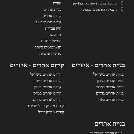
jeyla.shamaev@gmail.com
אודות
השאירו הודעה בווטסאפ
בניית אתרים
קידום אתרים
קידום ממומן בגוגל
תיק עבודות
צור קשר
הנגשת אתרים
תנאי שימוש באתר
מדיניות פרטיות
בניית אתרים - איזורים
קידום אתרים - איזורים
בניית אתרים בישראל
קידום אתרים בישראל
בניית אתרים בצפון
קידום אתרים בשרון
בניית אתרים במרכז
קידום אתרים בצפון
בניית אתרים בדרום
קידום אתרים במרכז
בניית אתרים בשרון
קידום אתרים בדרום
קידום ממומן בגוגל מחירים
קידום ממומן בגוגל
בניית אתרים
בניית אתרים לעורכי דין