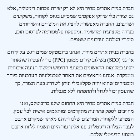
חברת בניית אתרים מחיר היא לא רק יצירת נוכחות דיגיטלית, אלא
גם יצירת כלי שיווקי אפקטיבי שמסייע בגיוס לקוחות, משקיעים
ושותפים. החברה מאפשרת להציג את המוצרים והשירותים
בצורה מקצועית ומרשימה, ומספקת פלטפורמה לפרסום תוכן,
סיפורי הצלחה ועדכונים שוטפים.
בחברת בניית אתרים מחיר, אנחנו ברובוטקס שמים דגש על קידום
אורגני (SEO) בשילוב קידום ממומן (PPC) כדי להבטיח שהאתר
יופיע במקומות הראשונים במנועי החיפוש וימשוך תנועה איכותית
וממוקדת. אנחנו מתאימים את האתר לטכנולוגיות העדכניות ביותר
ומבטיחים שהוא יהיה סקלאבילי וניתן לשדרוג בעת הצורך, כך
שהעסק יכול לגדול ולהתפתח ללא מגבלות.
חברת בניית אתרים מחיר היא התחום שלנו ברובוטקס, ואנו
מחויבים לספק פתרונות מתקדמים ומותאמים אישית לכל עסק.
הצטרפו ללקוחות המרוצים שלנו ותיהנו מאתר שמקדם אתכם
לעבר הצלחה דיגיטלית. פנו אלינו עוד היום ונשמח ללוות אתכם
במסע הדיגיטלי שלכם.