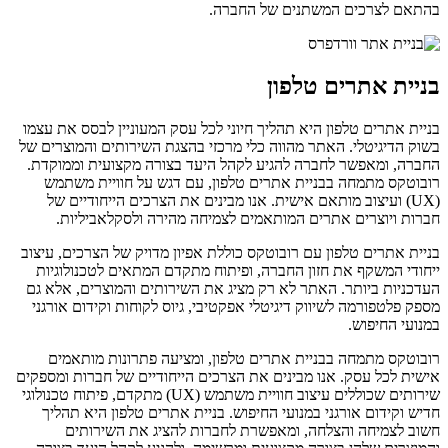
בהתאם לצרכים המשתנים של החברה.
בניית אתרים טלפון
בניית אתרים טלפון היא תהליך חיוני לכל עסק המעוניין לבסס את עצמו
בשוק הדיגיטלי. האתר מהווה כלי מרכזי בהצגת השירותים והמוצרים של
החברה, ומאפשר לחברה להגיע לקהל היעד בצורה מקצועית וממוקדת.
רובוטקס מתמחה בבניית אתרים טלפון, עם דגש על חוויית משתמש
(UX) ועיצוב מותאם אישית. אנו מבינים את הצרכים הייחודיים של
חברות ויוצרים אתרים המותאמים לצמיחה מהירה ולסקלאביליות.
בניית אתרים טלפון עם רובוטקס כוללת אפיון מדויק של הצרכים, עיצוב
ייחודי המשקף את חזון החברה, ופיתוח מתקדם המתאים לטכנולוגיות
העדכניות ביותר. האתר לא רק מציג את השירותים והמוצרים, אלא גם
מספק פלטפורמה לשיווק דיגיטלי אפקטיבי, גיוס לקוחות וקידום אורגני
במנועי החיפוש.
רובוטקס מתמחה בבניית אתרים טלפון, ומציעה פתרונות מותאמים
אישית לכל עסק. אנו מבינים את הצרכים הייחודיים של חברות ומספקים
שירותים שכוללים עיצוב חוויית משתמש (UX) מתקדם, פיתוח טכנולוגי
חדיש וקידום אורגני במנועי החיפוש. בניית אתרים טלפון היא תהליך
חשוב לצמיחה והצלחה, ומאפשרת לחברות להציג את השירותים