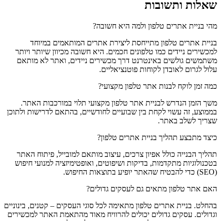
שאלות ותשובות
מהי בניית אתרים טלפון ולמה היא חשובה?
בניית אתרים טלפון מתייחסת ליצירת אתרים המותאמים במיוחד
למכשירים ניידים כמו טלפונים חכמים. היא חשובה מכיוון שיותר ויותר
משתמשים גולשים באינטרנט דרך מכשירים ניידים, ואתר לא מותאם
עלול לגרום לאובדן לקוחות פוטנציאליים.
כמה זמן לוקח לבנות אתר טלפון מקצועי?
משך הזמן הנדרש לבניית אתר טלפון מקצועי תלוי במורכבות האתר.
בממוצע, זה עשוי לקחת בין שבועיים לחודשיים, בהתאם לדרישות ולתוכן
שצריך לשלב באתר.
כיצד מתבצע תהליך בניית אתרים טלפון?
תהליך הבנייה כולל אפיון צרכים, עיצוב מותאם למובייל, פיתוח האתר
בטכנולוגיות מתקדמות, בדיקות ושיפוטים, ואופטימיזציה למנועי חיפוש
(SEO) כדי להבטיח שהאתר יופיע בתוצאות החיפוש.
האם אתר טלפון מתאים גם לעסקים גדולים?
בהחלט. בניית אתרים טלפון מתאימה לכל סוגי העסקים – קטנים, בינוניים
וגדולים. עסקים גדולים יכולים להרוויח מאוד מהתאמת האתר למכשירים