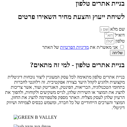
בניית אתרים טלפון
לשיחת ייעוץ והצעת מחיר השאירו פרטים
שם מלא
דוא״ל
טלפון
אני מאשר/ת את
מדיניות הפרטיות
של האתר
שליחה
בניית אתרים טלפון - למי זה מתאים?
בניית אתרים טלפון מתאימה לכל עסק המעוניין ליצור נוכחות דיגיטלית
מקצועית ולהגיע לקהל היעד בצורה אפקטיבית. זה רלוונטי לחברות
בתחומי הטכנולוגיה, הבריאות, הפינטק, האגריטק ועוד, אשר צריכות
להציג את המוצר או השירות שלהן, לגייס משקיעים ולקוחות, ולהפוך את
הרעיון שלהן לעסק מצליח. האתר מספק פלטפורמה להציג את החזון,
המוצר והערכים הייחודיים של כל חברה, ומשמש כבסיס לצמיחה ושיווק
דיגיטלי.