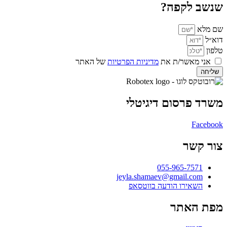
שנשב לקפה?
שם מלא
דוא״ל
טלפון
אני מאשר/ת את
מדיניות הפרטיות
של האתר
שליחה
משרד פרסום דיגיטלי
Facebook
צור קשר
055-965-7571
jeyla.shamaev@gmail.com
השאירו הודעה בווטסאפ
מפת האתר