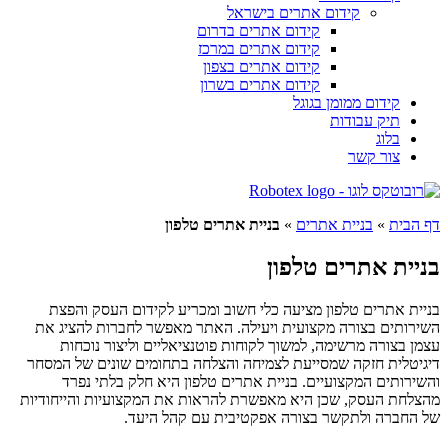
קידום אתרים בישראל
קידום אתרים בדרום
קידום אתרים במרכז
קידום אתרים בצפון
קידום אתרים בשרון
קידום ממומן בגוגל
תיק עבודות
בלוג
צור קשר
דף הבית
»
בניית אתרים
»
בניית אתרים טלפון
בניית אתרים טלפון
בניית אתרים טלפון מציעה כלי חשוב ומכריע לקידום העסק והפצת
השירותים בצורה מקצועית ויעילה. האתר מאפשר לחברות להציג את
עצמן בצורה מרשימה, למשוך לקוחות פוטנציאליים וליצור נוכחות
דיגיטלית חזקה שמסייעת לצמיחה והצלחה בתחומים שונים של המסחר
והשירותים המקצועיים. בניית אתרים טלפון היא חלק בלתי נפרד
מהצלחת העסק, שכן היא מאפשרת להראות את המקצועיות והייחודיות
של החברה ולתקשר בצורה אפקטיבית עם קהל היעד.