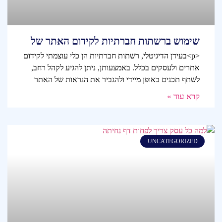
שימוש ברשתות חברתיות לקידום האתר של
<p>בעידן הדיגיטלי, רשתות חברתיות הן כלי עוצמתי לקידום
אתרים ולעסקים בכלל. באמצעותן, ניתן להגיע לקהל רחב,
לשתף תכנים באופן מיידי ולהגביר את הנראות של האתר
קרא עוד »
UNCATEGORIZED